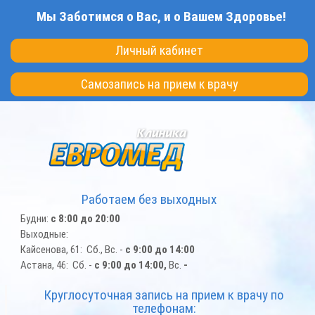
Перейти
Мы Заботимся о Вас, и о Вашем Здоровье!
к
основному
Личный кабинет
содержанию
Самозапись на прием к врачу
Работаем без выходных
Будни:
с 8:00 до 20:00
Выходные:
Кайсенова, 61: Сб., Вс. -
с 9:00 до 14:00
Астана, 46: Сб. -
с 9:00 до 14:00,
Вс.
-
Круглосуточная запись на прием к врачу по
телефонам: