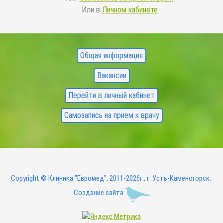
Или в
Личном кабинете
FOOTER
Общая информация
MENU
Вакансии
Перейти в личный кабинет
Самозапись на прием к врачу
Copyright © Клиника "Евромед", 2011-2026г., г. Усть-Каменогорск.
Создание сайта