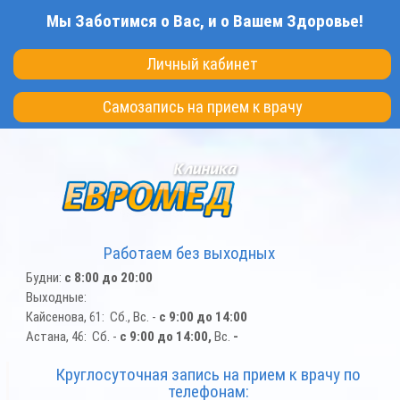
Перейти
Мы Заботимся о Вас, и о Вашем Здоровье!
к
основному
Личный кабинет
содержанию
Самозапись на прием к врачу
Работаем без выходных
Будни:
с 8:00 до 20:00
Выходные:
Кайсенова, 61: Сб., Вс. -
с 9:00 до 14:00
Астана, 46: Сб. -
с 9:00 до 14:00,
Вс.
-
Круглосуточная запись на прием к врачу по
телефонам: