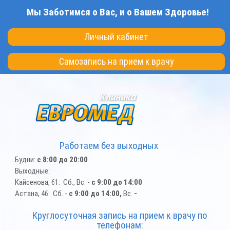
Перейти
Мы Заботимся о Вас, и о Вашем Здоровье!
к
основному
Личный кабинет
содержанию
Самозапись на прием к врачу
Работаем без выходных
Будни:
с 8:00 до 20:00
Выходные:
Кайсенова, 61: Сб., Вс. -
с 9:00 до 14:00
Астана, 46: Сб. -
с 9:00 до 14:00,
Вс.
-
Круглосуточная запись на прием к врачу по
телефонам: