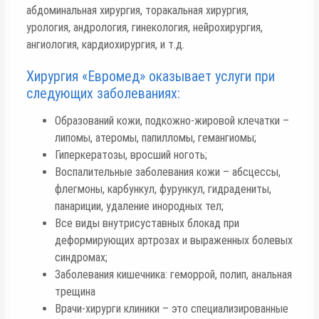
абдоминальная хирургия, торакальная хирургия,
урология, андрология, гинекология, нейрохирургия,
ангиология, кардиохирургия, и т.д.
Хирургия «Евромед» оказывает услуги при
следующих заболеваниях:
Образований кожи, подкожно-жировой клечатки –
липомы, атеромы, папилломы, гемангиомы;
Гиперкератозы, вросший ноготь;
Воспалительные заболевания кожи – абсцессы,
флегмоны, карбункул, фурункул, гидрадениты,
панариции, удаление инородных тел;
Все виды внутрисуставных блокад при
деформирующих артрозах и выраженных болевых
синдромах;
Заболевания кишечника: геморрой, полип, анальная
трещина
Врачи-хирурги клиники – это специализированные