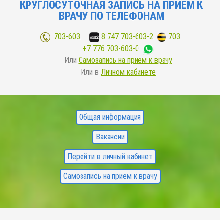
КРУГЛОСУТОЧНАЯ ЗАПИСЬ НА ПРИЕМ К
ВРАЧУ ПО ТЕЛЕФОНАМ
703-603
;
8 747 703-603-2
,
703
+7 776 703-603-0
Или
Самозапись на прием к врачу
Или в
Личном кабинете
FOOTER
Общая информация
MENU
Вакансии
Перейти в личный кабинет
Самозапись на прием к врачу