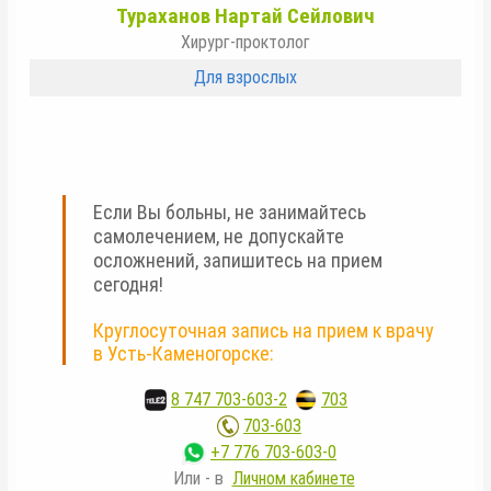
Тураханов Нартай Сейлович
Хирург-проктолог
Для взрослых
Если Вы больны, не занимайтесь
самолечением, не допускайте
осложнений, запишитесь на прием
сегодня!
Круглосуточная запись на прием к врачу
в Усть-Каменогорске:
8 747 703-603-2
,
703
703-603
+7 776 703-603-0
Или - в
Личном кабинете