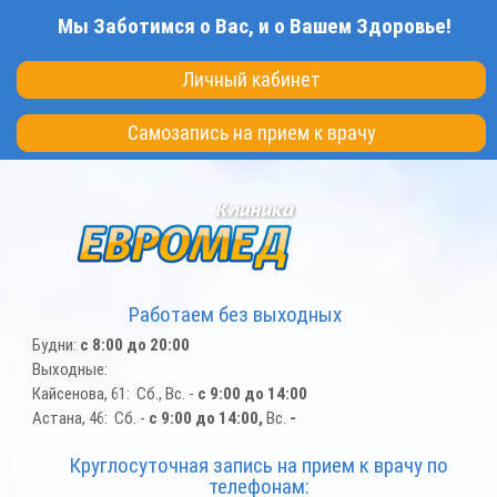
Перейти
Мы Заботимся о Вас, и о Вашем Здоровье!
к
основному
Личный кабинет
содержанию
Самозапись на прием к врачу
Работаем без выходных
Будни:
с 8:00 до 20:00
Выходные:
Кайсенова, 61: Сб., Вс. -
с 9:00 до 14:00
Астана, 46: Сб. -
с 9:00 до 14:00,
Вс.
-
Круглосуточная запись на прием к врачу по
телефонам: