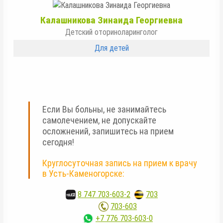
Калашникова Зинаида Георгиевна
Детский оториноларинголог
Для детей
Если Вы больны, не занимайтесь
самолечением, не допускайте
осложнений, запишитесь на прием
сегодня!
Круглосуточная запись на прием к врачу
в Усть-Каменогорске:
8 747 703-603-2
,
703
703-603
+7 776 703-603-0