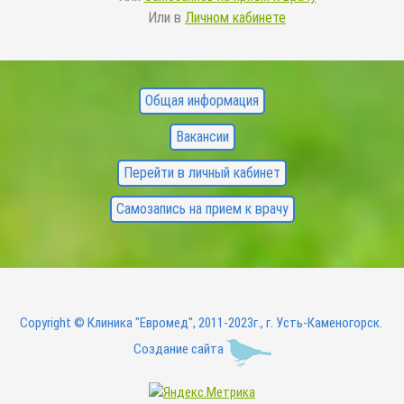
Или в
Личном кабинете
FOOTER
Общая информация
MENU
Вакансии
Перейти в личный кабинет
Самозапись на прием к врачу
Copyright © Клиника "Евромед", 2011-2023г., г. Усть-Каменогорск.
Создание сайта