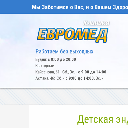
Перейти
Мы Заботимся о Вас, и о Вашем Здоро
к
основному
содержанию
Работаем без выходных
Будни:
с 8:00 до 20:00
Выходные:
Кайсенова, 61: Сб., Вс. -
с 9:00 до 14:00
Астана, 46: Сб. -
с 9:00 до 14:00,
Вс.
-
СТРОКА
НАВИГАЦИИ
Детская э