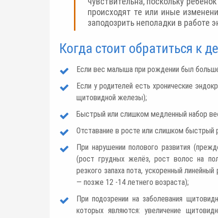
чувствительна, поскольку ребенок
происходят те или иные изменен
заподозрить неполадки в работе э
Когда стоит обратиться к д
Если вес малыша при рождении был больше 4
Если у родителей есть хронические эндокр
щитовидной железы);
Быстрый или слишком медленный набор ве
Отставание в росте или слишком быстрый 
При нарушении полового развития (прежд
(рост грудных желёз, рост волос на по
резкого запаха пота, ускоренный линейный
— позже 12 -14 летнего возраста);
При подозрении на заболевания щитовид
которых являются: увеличение щитовид