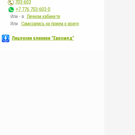
703-603
+7 776 703-603-0
Или - в
Личном кабинете
Или
Самозапись на прием к врачу
Лицензии клиники "Евромед"