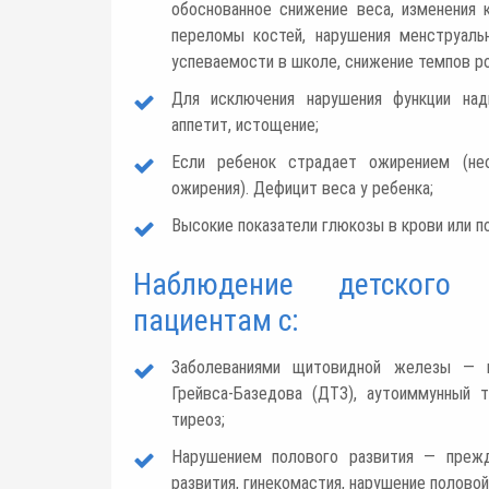
обоснованное снижение веса, изменения 
переломы костей, нарушения менструаль
успеваемости в школе, снижение темпов рос
Для исключения нарушения функции над
аппетит, истощение;
Если ребенок страдает ожирением (не
ожирения). Дефицит веса у ребенка;
Высокие показатели глюкозы в крови или п
Наблюдение детского 
пациентам с:
Заболеваниями щитовидной железы — г
Грейвса-Базедова (ДТЗ), аутоиммунный ти
тиреоз;
Нарушением полового развития — прежд
развития, гинекомастия, нарушение полово