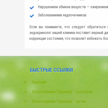
Нарушением обмена веществ — ожирением,
Заболеваниями надпочечников.
Если вы понимаете, что следует обратиться 
эндокринолог нашей клиники поставит верный ди
коррекции состояния, что позволит избежать бо
БЫСТРЫЕ ССЫЛКИ
Лицензия
Услуги клиники "Евромед" - взрослым
Услуги клиники "Евромед" - детям