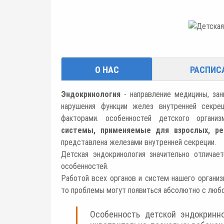
О НАС
РАСПИС
Эндокринология
- направление медицины, за
нарушения функции желез внутренней секрец
факторами. особенностей детского органи
системы, применяемые для взрослых, ре
представлена железами внутренней секреции.
Детская эндокринология значительно отличае
особенностей.
Работой всех органов и систем нашего организ
то проблемы могут появиться абсолютно с любо
Особенность детской эндокринн