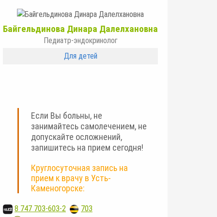
Байгельдинова Динара Далелхановна
Педиатр-эндокринолог
Для детей
Если Вы больны, не
занимайтесь самолечением, не
допускайте осложнений,
запишитесь на прием сегодня!
Круглосуточная запись на
прием к врачу в Усть-
Каменогорске:
8 747 703-603-2
,
703