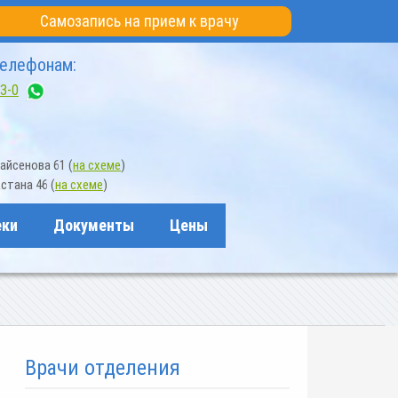
Самозапись на прием к врачу
телефонам:
3-0
айсенова 61 (
на схеме
)
стана 46 (
на схеме
)
еки
Документы
Цены
Врачи отделения