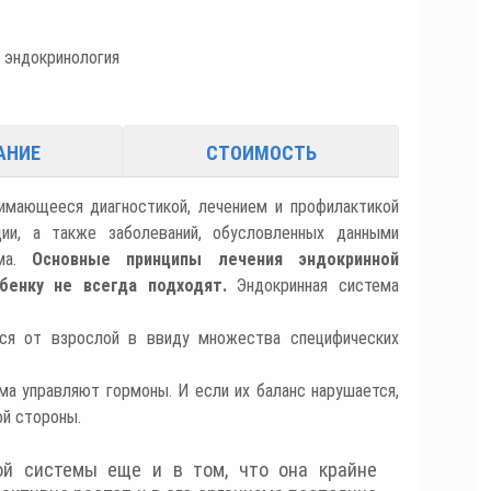
АНИЕ
СТОИМОСТЬ
нимающееся диагностикой, лечением и профилактикой
ии, а также заболеваний, обусловленных данными
зма.
Основные принципы лечения эндокринной
бенку не всегда подходят.
Эндокринная система
тся от взрослой в ввиду множества специфических
ма управляют гормоны. И если их баланс нарушается,
й стороны.
ой системы еще и в том, что она крайне